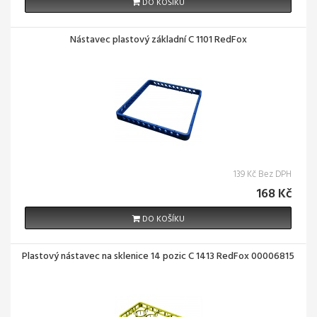
DO KOŠÍKU
Nástavec plastový základní C 1101 RedFox
139 Kč Bez DPH
168 Kč
DO KOŠÍKU
Plastový nástavec na sklenice 14 pozic C 1413 RedFox 00006815