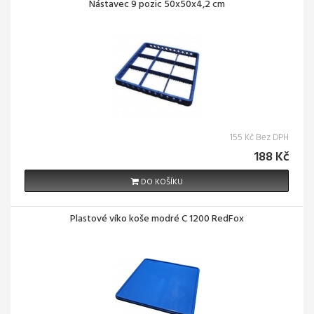
Nástavec 9 pozic 50x50x4,2 cm
155 Kč Bez DPH
188 Kč
DO KOŠÍKU
Plastové víko koše modré C 1200 RedFox