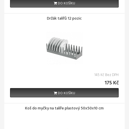
DO KOŠÍKU
Držák talířů 12 pozic
145 Kč Bez DPH
175 Kč
DO KOŠÍKU
Koš do myčky na talíře plastový 50x50x10 cm