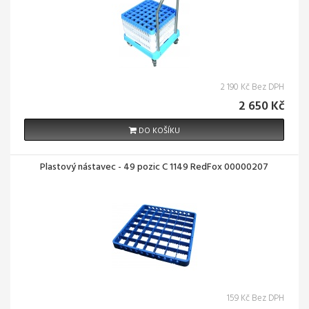
2 190 Kč Bez DPH
2 650 Kč
DO KOŠÍKU
Plastový nástavec - 49 pozic C 1149 RedFox 00000207
159 Kč Bez DPH