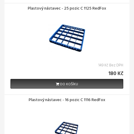
Plastový nástavec - 25 pozic C 1125 RedFox
149 Kč Bez DPH
180 Kč
DO KOŠÍKU
Plastový nástavec - 16 pozic C 1116 RedFox