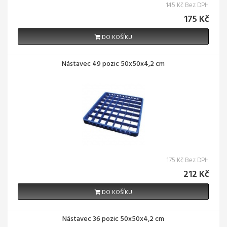
145 Kč Bez DPH
175 Kč
DO KOŠÍKU
Nástavec 49 pozic 50x50x4,2 cm
175 Kč Bez DPH
212 Kč
DO KOŠÍKU
Nástavec 36 pozic 50x50x4,2 cm