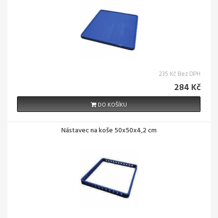
235 Kč Bez DPH
284 Kč
DO KOŠÍKU
Nástavec na koše 50x50x4,2 cm