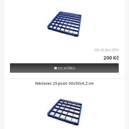
165 Kč Bez DPH
200 Kč
DO KOŠÍKU
Nástavec 25 pozic 50x50x4,2 cm