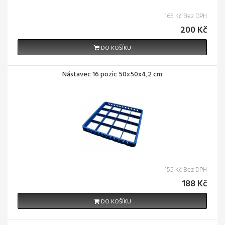
165 Kč Bez DPH
200 Kč
DO KOŠÍKU
Nástavec 16 pozic 50x50x4,2 cm
155 Kč Bez DPH
188 Kč
DO KOŠÍKU