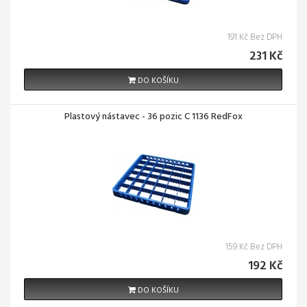
191 Kč Bez DPH
231 Kč
DO KOŠÍKU
Plastový nástavec - 36 pozic C 1136 RedFox
159 Kč Bez DPH
192 Kč
DO KOŠÍKU