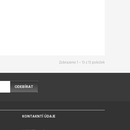
Zobrazeno 1 – 13 z 13 položek
ODEBÍRAT
KONTAKNTÍ ÚDAJE