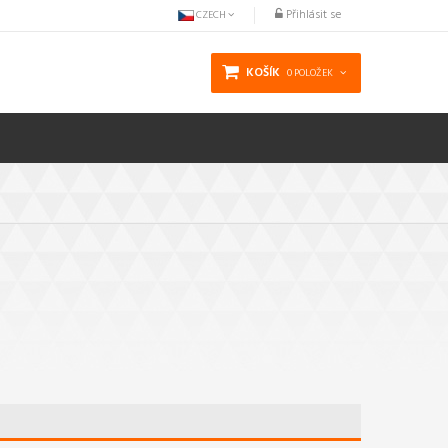
Přihlásit se
CZECH
KOŠÍK
0 POLOŽEK