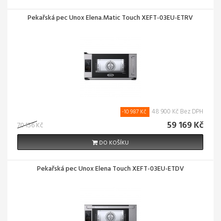
Pekařská pec Unox Elena.Matic Touch XEFT-03EU-ETRV
48 900 Kč Bez DPH
-10 987 Kč
59 169 Kč
70 156 Kč
DO KOŠÍKU
Pekařská pec Unox Elena Touch XEFT-03EU-ETDV