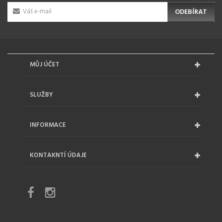
ODEBÍRAT
MŮJ ÚČET
SLUŽBY
INFORMACE
KONTAKNTÍ ÚDAJE