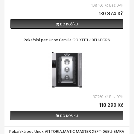
108 160 Kč Bez DPH
130 874 Kč
DO KOŠÍKU
Pekařská pec Unox Camilla GO XEFT-10EU-EGRN
97 760 Kč Bez DPH
118 290 Kč
DO KOŠÍKU
Pekařská pec Unox VITTORIA.MATIC MASTER XEFT-06EU-EMRV