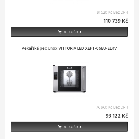
91 520 Kč Bez DPH
110 739 Kč
DO KOŠÍKU
Pekařská pec Unox VITTORIA LED XEFT-06EU-ELRV
76 960 Kč Bez DPH
93 122 Kč
DO KOŠÍKU