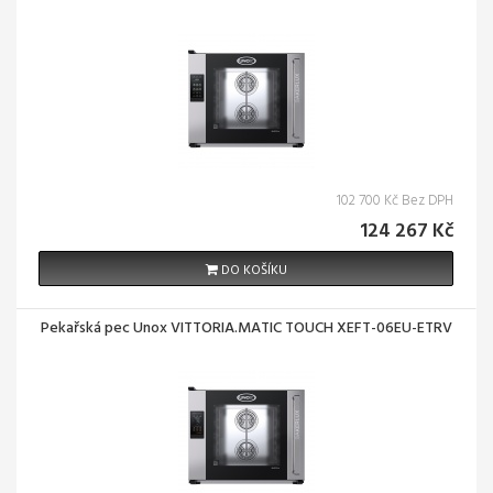
102 700 Kč Bez DPH
124 267 Kč
DO KOŠÍKU
Pekařská pec Unox VITTORIA.MATIC TOUCH XEFT-06EU-ETRV