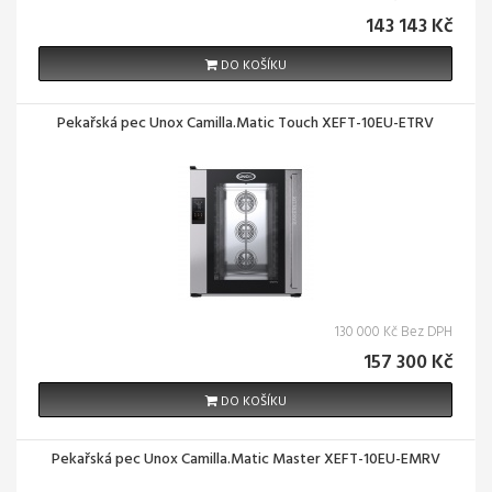
143 143 Kč
DO KOŠÍKU
Pekařská pec Unox Camilla.Matic Touch XEFT-10EU-ETRV
130 000 Kč Bez DPH
157 300 Kč
DO KOŠÍKU
Pekařská pec Unox Camilla.Matic Master XEFT-10EU-EMRV