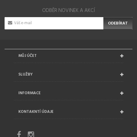
ODBĚR NOVINEK A AKCÍ
ODEBÍRAT
MŮJ ÚČET
SLUŽBY
INFORMACE
KONTAKNTÍ ÚDAJE