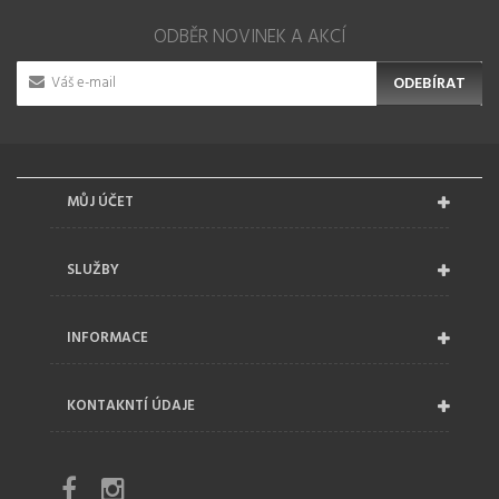
ODBĚR NOVINEK A AKCÍ
ODEBÍRAT
MŮJ ÚČET
SLUŽBY
INFORMACE
KONTAKNTÍ ÚDAJE