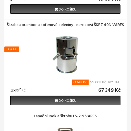
DO KOŠÍKU
Škrabka brambor a kořenové zeleniny - nerezová ŠKBZ 40N VARES
AKCE!
55 660 Kč Bez DPH
-3 642 Kč
67 349 Kč
70 991 Kč
DO KOŠÍKU
Lapač slupek a škrobu LS-2 N VARES