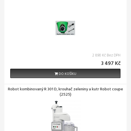
2 890 Kč Bez DPH
3 497 Kč
DO KOŠÍKU
Robot kombinovaný R 301 D, krouhač zeleniny a kutr Robot coupe
(2525)