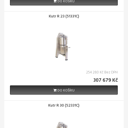
DO KOŠÍKU
Kutr R 23 (51331C)
254 280 Kč Bez DPH
307 679 Kč
DO KOŠÍKU
Kutr R 30 (52331C)