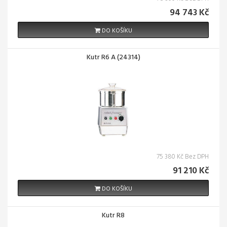
94 743 Kč
DO KOŠÍKU
Kutr R6 A (24314)
75 380 Kč Bez DPH
91 210 Kč
DO KOŠÍKU
Kutr R8