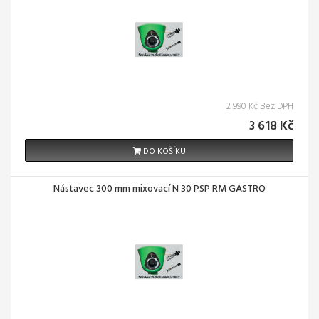
2 990 Kč Bez DPH
3 618 Kč
DO KOŠÍKU
Nástavec 300 mm mixovací N 30 PSP RM GASTRO