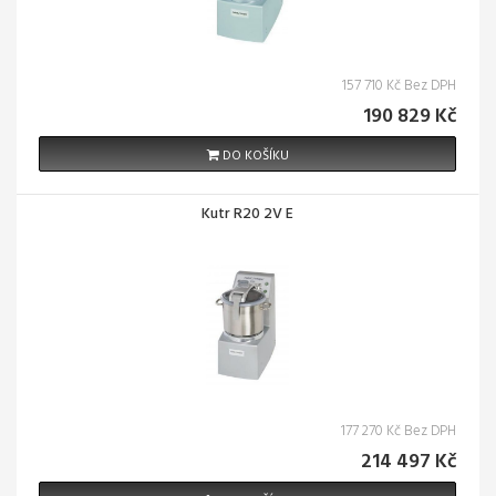
157 710 Kč Bez DPH
190 829 Kč
DO KOŠÍKU
Kutr R20 2V E
177 270 Kč Bez DPH
214 497 Kč