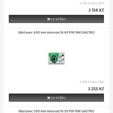
2 590 Kč Bez DPH
3 134 Kč
DO KOŠÍKU
Nástavec 400 mm mixovací N 40 PSP RM GASTRO
2 690 Kč Bez DPH
3 255 Kč
DO KOŠÍKU
Nástavec 500 mm mixovací N 50 PSP RM GASTRO