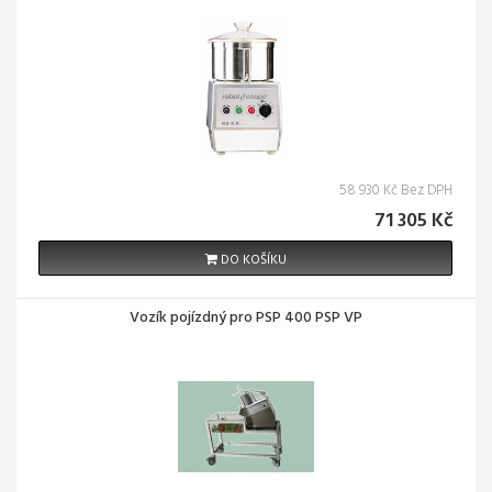
58 930 Kč Bez DPH
71 305 Kč
DO KOŠÍKU
Vozík pojízdný pro PSP 400 PSP VP