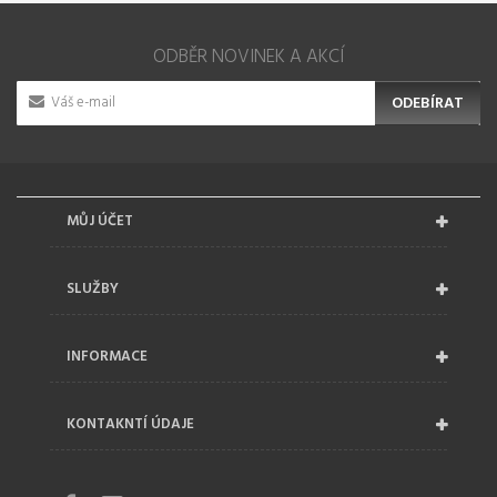
ODBĚR NOVINEK A AKCÍ
ODEBÍRAT
MŮJ ÚČET
SLUŽBY
INFORMACE
KONTAKNTÍ ÚDAJE