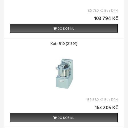
85 780 Kč Bez DPH
103 794 Kč
DO KOŠÍKU
Kutr R10 (21391)
134 880 Kč Bez DPH
163 205 Kč
DO KOŠÍKU