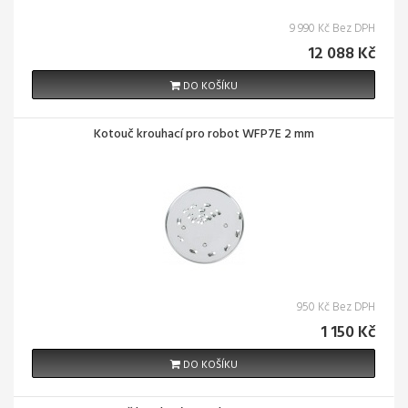
9 990 Kč Bez DPH
12 088 Kč
DO KOŠÍKU
Kotouč krouhací pro robot WFP7E 2 mm
950 Kč Bez DPH
1 150 Kč
DO KOŠÍKU