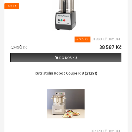
AKCE!
31 890 Kč Bez DPH
-2 105 Kč
38 587 Kč
40 692 Kč
DO KOŠÍKU
Kutr stolní Robot Coupe R 8 (21291)
102 120 Kč Bez DPH