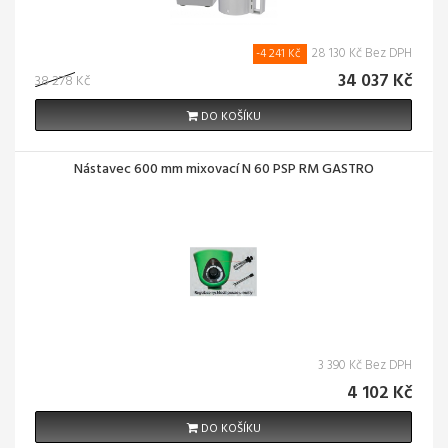
28 130 Kč Bez DPH
-4 241 Kč
34 037 Kč
38 278 Kč
DO KOŠÍKU
Nástavec 600 mm mixovací N 60 PSP RM GASTRO
3 390 Kč Bez DPH
4 102 Kč
DO KOŠÍKU