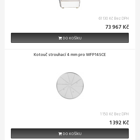
61 130 Kč Bez DPH
73 967 Kč
DO KOŠÍKU
Kotouč strouhací 4 mm pro WFP14SCE
1 150 Kč Bez DPH
1 392 Kč
DO KOŠÍKU