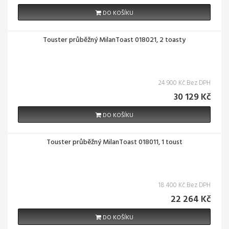
DO KOŠÍKU
Touster průběžný MilanToast 018021, 2 toasty
24 900 Kč Bez DPH
30 129 Kč
DO KOŠÍKU
Touster průběžný MilanToast 018011, 1 toust
18 400 Kč Bez DPH
22 264 Kč
DO KOŠÍKU