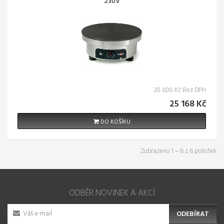
230V
20 800 Kč Bez DPH
25 168 Kč
DO KOŠÍKU
Zobrazeno 1 – 6 z 6 položek
ODBĚR NOVINEK A AKCÍ
ODEBÍRAT