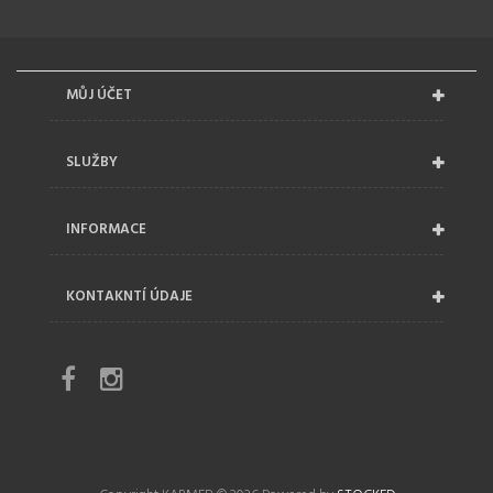
MŮJ ÚČET
SLUŽBY
INFORMACE
KONTAKNTÍ ÚDAJE