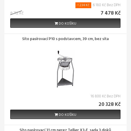
6 180 Kč Bez DPH
-1 234 Kč
7 478 Kč
8 712 Kč
DO KOŠÍKU
Síto pasírovací P10 s podstavcem, 39 cm, bez síta
16 800 Kč Bez DPH
20 328 Kč
DO KOŠÍKU
Síto pasírovací 31 cm nerez Tellier X3-F, sada 3 disků