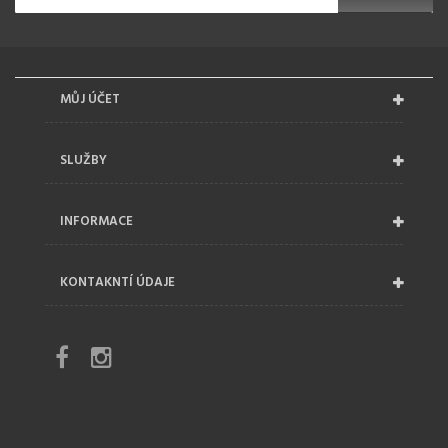
MŮJ ÚČET
SLUŽBY
INFORMACE
KONTAKNTÍ ÚDAJE