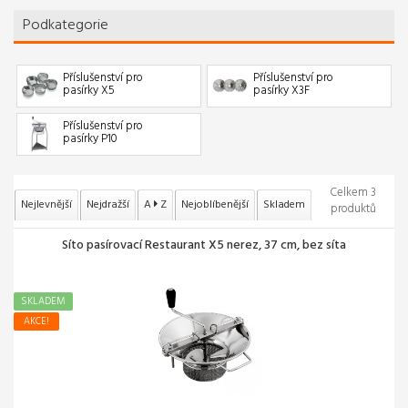
Podkategorie
Příslušenství pro
Příslušenství pro
pasírky X5
pasírky X3F
Příslušenství pro
pasírky P10
Celkem 3
Nejlevnější
Nejdražší
A
Z
Nejoblíbenější
Skladem
produktů
Síto pasírovací Restaurant X5 nerez, 37 cm, bez síta
SKLADEM
AKCE!