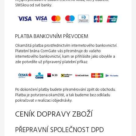
SMSkou od své banky.
PLATBA BANKOVNÍM PŘEVODEM
Okamžitá platba prostřednictvím internetového bankovnictví.
Platební brána ComGate vás přesměruje do vašeho
internetového bankovnictví, kam se přihlásíte jako obvykle a
zde potvrdíte už připravený platební příkaz.
Po dokončení platby budete přesměrování zpět do obchodu.
Platba je potvrzena okamžitě, a tak budeme bez odkladu
pokračovat v realizaci objednávky.
CENÍK DOPRAVY ZBOŽÍ
PŘEPRAVNÍ SPOLEČNOST DPD