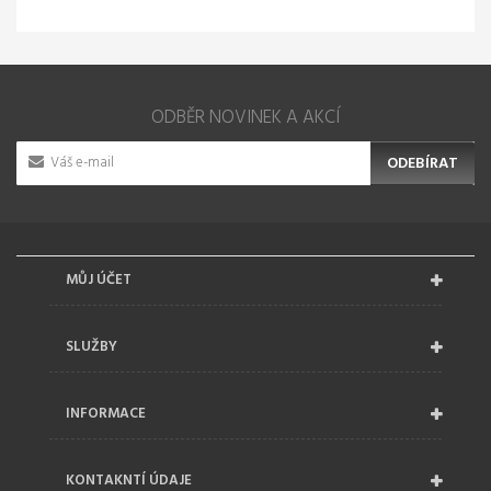
ODBĚR NOVINEK A AKCÍ
ODEBÍRAT
MŮJ ÚČET
SLUŽBY
INFORMACE
KONTAKNTÍ ÚDAJE