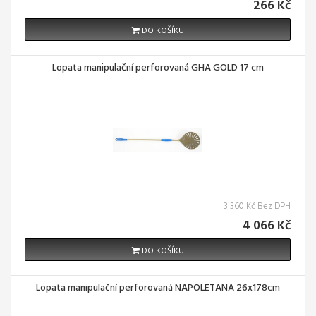
266 Kč
DO KOŠÍKU
Lopata manipulační perforovaná GHA GOLD 17 cm
3 360 Kč Bez DPH
4 066 Kč
DO KOŠÍKU
Lopata manipulační perforovaná NAPOLETANA 26x178cm