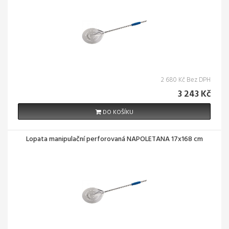
2 680 Kč Bez DPH
3 243 Kč
DO KOŠÍKU
Lopata manipulační perforovaná NAPOLETANA 17x168 cm