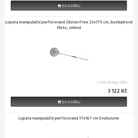
DO KOŠÍKU
Lopata manipulační perforovaná Gluten Free 23x175 cm, bezlepkové
těsto, zelená
2 580 Kč Bez DPH
3 122 Kč
DO KOŠÍKU
Lopata manipulační perforovaná 17x167 cm Evoluzione