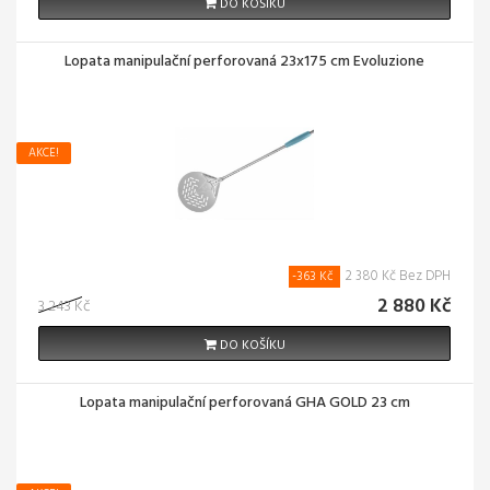
DO KOŠÍKU
Lopata manipulační perforovaná 23x175 cm Evoluzione
AKCE!
2 380 Kč Bez DPH
-363 Kč
2 880 Kč
3 243 Kč
DO KOŠÍKU
Lopata manipulační perforovaná GHA GOLD 23 cm