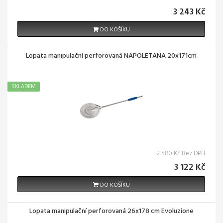
3 243 Kč
DO KOŠÍKU
Lopata manipulační perforovaná NAPOLETANA 20x171cm
SKLADEM
2 580 Kč Bez DPH
3 122 Kč
DO KOŠÍKU
Lopata manipulační perforovaná 26x178 cm Evoluzione