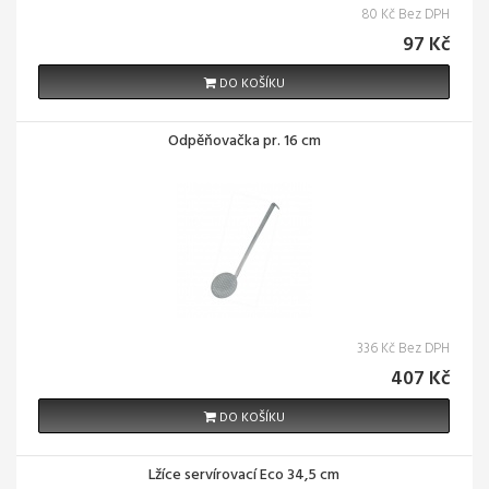
80 Kč Bez DPH
97 Kč
DO KOŠÍKU
Odpěňovačka pr. 16 cm
336 Kč Bez DPH
407 Kč
DO KOŠÍKU
Lžíce servírovací Eco 34,5 cm