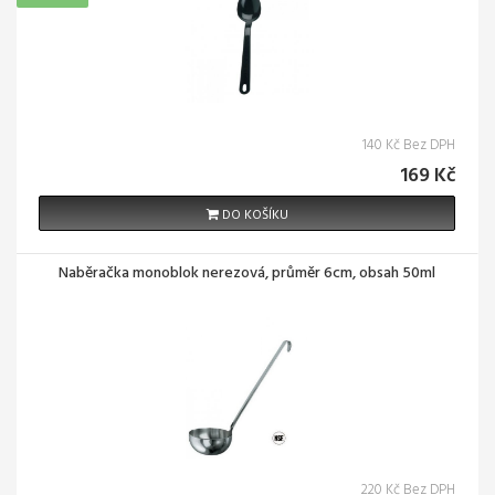
140 Kč Bez DPH
169 Kč
DO KOŠÍKU
Naběračka monoblok nerezová, průměr 6cm, obsah 50ml
220 Kč Bez DPH