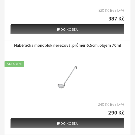
320 Kč Bez DPH
387 Kč
DO KOŠÍKU
Naběračka monoblok nerezová, průměr 6,5cm, objem 70ml
SKLADEM
240 Kč Bez DPH
290 Kč
DO KOŠÍKU