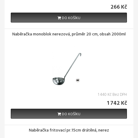
266 Kč
DO KOŠÍKU
Naběračka monoblok nerezová, průměr 20 cm, obsah 2000ml
1 440 Kč Bez DPH
1 742 Kč
DO KOŠÍKU
Naběračka fritovací pr.15cm drátěná, nerez