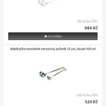
780 Kč Bez DPH
944 Kč
DO KOŠÍKU
Naběračka monoblok nerezová, průměr 12 cm, obsah 500 ml
430 Kč Bez DPH
520 Kč