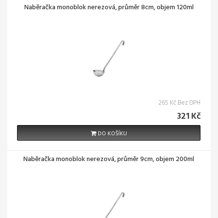
Naběračka monoblok nerezová, průměr 8cm, objem 120ml
265 Kč Bez DPH
321 Kč
DO KOŠÍKU
Naběračka monoblok nerezová, průměr 9cm, objem 200ml