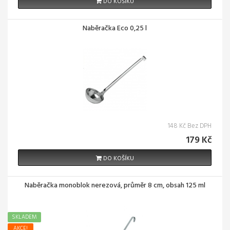
DO KOŠÍKU
Naběračka Eco 0,25 l
148 Kč Bez DPH
179 Kč
DO KOŠÍKU
Naběračka monoblok nerezová, průměr 8 cm, obsah 125 ml
SKLADEM
AKCE!