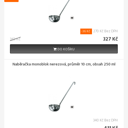
270 Kč Bez DPH
-36 Kč
327 Kč
363 Kč
DO KOŠÍKU
Naběračka monoblok nerezová, průměr 10 cm, obsah 250 ml
340 Kč Bez DPH