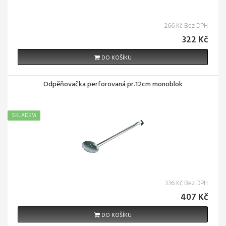
266 Kč Bez DPH
322 Kč
DO KOŠÍKU
Odpěňovačka perforovaná pr.12cm monoblok
SKLADEM
336 Kč Bez DPH
407 Kč
DO KOŠÍKU