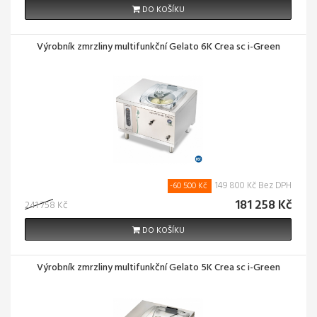
DO KOŠÍKU
Výrobník zmrzliny multifunkční Gelato 6K Crea sc i-Green
149 800 Kč Bez DPH
-60 500 Kč
181 258 Kč
241 758 Kč
DO KOŠÍKU
Výrobník zmrzliny multifunkční Gelato 5K Crea sc i-Green