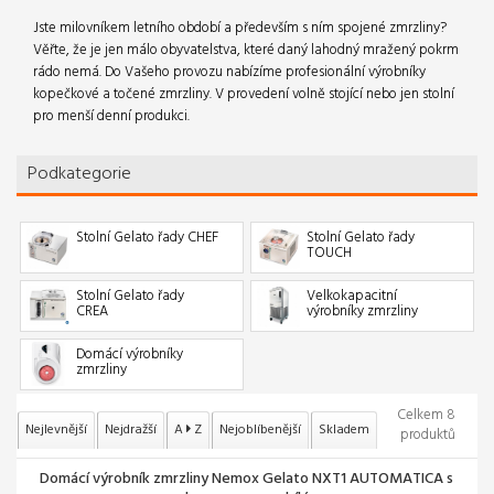
Jste milovníkem letního období a především s ním spojené zmrzliny?
Věřte, že je jen málo obyvatelstva, které daný lahodný mražený pokrm
rádo nemá. Do Vašeho provozu nabízíme profesionální výrobníky
kopečkové a točené zmrzliny. V provedení volně stojící nebo jen stolní
pro menší denní produkci.
Podkategorie
Stolní Gelato řady CHEF
Stolní Gelato řady
TOUCH
Stolní Gelato řady
Velkokapacitní
CREA
výrobníky zmrzliny
Domácí výrobníky
zmrzliny
Celkem 8
Nejlevnější
Nejdražší
A
Z
Nejoblíbenější
Skladem
produktů
Domácí výrobník zmrzliny Nemox Gelato NXT1 AUTOMATICA s