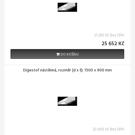
21 200 Kč Bez DPH
25 652 Kč
DO KOŠÍKU
Digestoř nástěnná, rozměr (d x š): 1500 x 900 mm
20 800 Kč Bez DPH