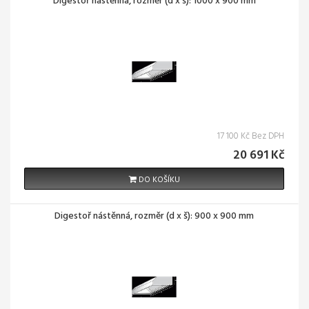
Digestoř nástěnná, rozměr (d x š): 1000 x 900 mm
17 100 Kč Bez DPH
20 691 Kč
DO KOŠÍKU
Digestoř nástěnná, rozměr (d x š): 900 x 900 mm