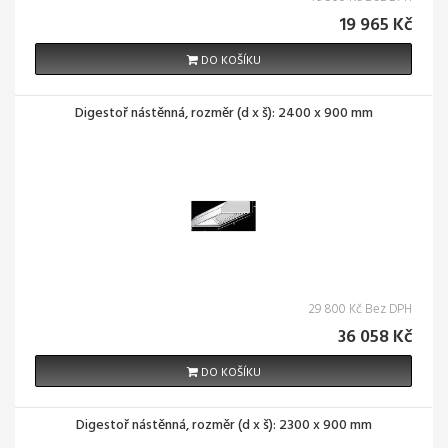
19 965 Kč
DO KOŠÍKU
Digestoř nástěnná, rozměr (d x š): 2400 x 900 mm
29 800 Kč Bez DPH
36 058 Kč
DO KOŠÍKU
Digestoř nástěnná, rozměr (d x š): 2300 x 900 mm