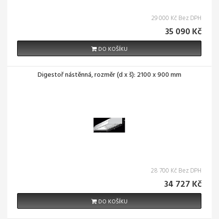
29 000 Kč Bez DPH
35 090 Kč
DO KOŠÍKU
Digestoř nástěnná, rozměr (d x š): 2100 x 900 mm
28 700 Kč Bez DPH
34 727 Kč
DO KOŠÍKU