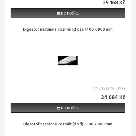
25 168 Kč
DO KOŠÍKU
Digestoř nástěnná, rozměr (d x š): 1400 x 900 mm
20 400 Kč Bez DPH
24 684 Kč
DO KOŠÍKU
Digestoř nástěnná, rozměr (d x š): 1300 x 900 mm