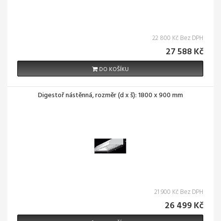
22 800 Kč Bez DPH
27 588 Kč
DO KOŠÍKU
Digestoř nástěnná, rozměr (d x š): 1800 x 900 mm
21 900 Kč Bez DPH
26 499 Kč