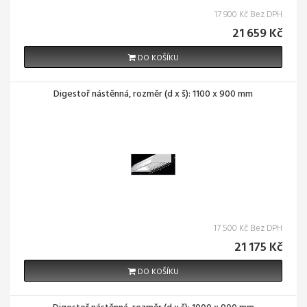
17 900 Kč Bez DPH
21 659 Kč
DO KOŠÍKU
Digestoř nástěnná, rozměr (d x š): 1100 x 900 mm
17 500 Kč Bez DPH
21 175 Kč
DO KOŠÍKU