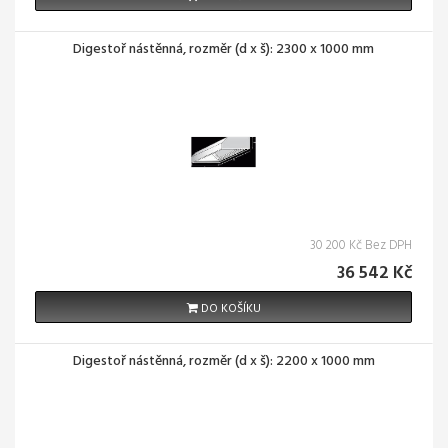
Digestoř nástěnná, rozměr (d x š): 2300 x 1000 mm
30 200 Kč Bez DPH
36 542 Kč
DO KOŠÍKU
Digestoř nástěnná, rozměr (d x š): 2200 x 1000 mm