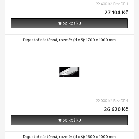
22 400 Kč Bez DPH
27 104 Kč
DO KOŠÍKU
Digestoř nástěnná, rozměr (d x š): 1700 x 1000 mm
22 000 Kč Bez DPH
26 620 Kč
DO KOŠÍKU
Digestoř nástěnná, rozměr (d x š): 1600 x 1000 mm