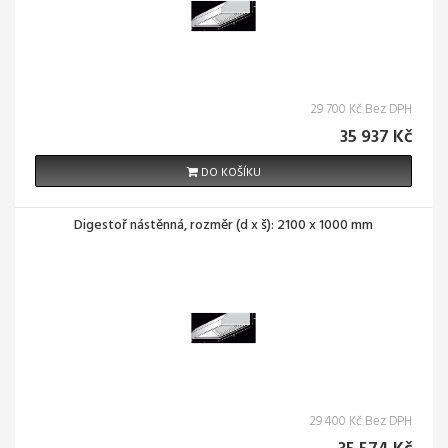
29 700 Kč Bez DPH
35 937 Kč
DO KOŠÍKU
Digestoř nástěnná, rozměr (d x š): 2100 x 1000 mm
29 400 Kč Bez DPH