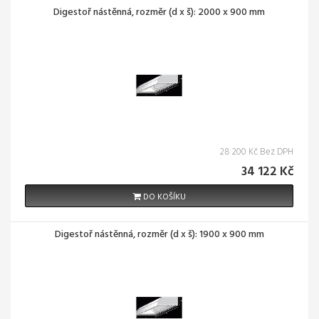
Digestoř nástěnná, rozměr (d x š): 2000 x 900 mm
28 200 Kč Bez DPH
34 122 Kč
DO KOŠÍKU
Digestoř nástěnná, rozměr (d x š): 1900 x 900 mm