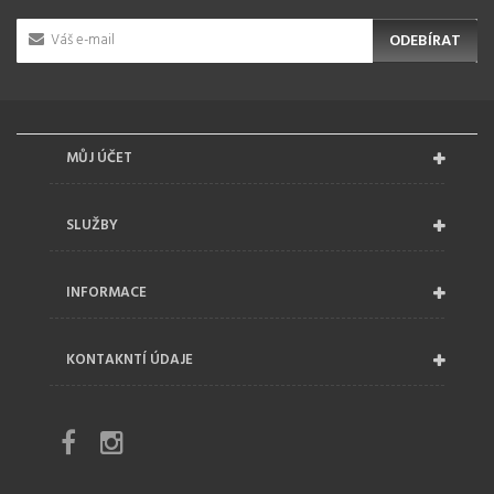
ODEBÍRAT
MŮJ ÚČET
SLUŽBY
INFORMACE
KONTAKNTÍ ÚDAJE