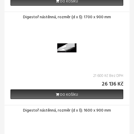
DO KOŠÍKU
Digestoř nástěnná, rozměr (d x š): 1700 x 900 mm
21 600 Kč Bez DPH
26 136 Kč
DO KOŠÍKU
Digestoř nástěnná, rozměr (d x š): 1600 x 900 mm