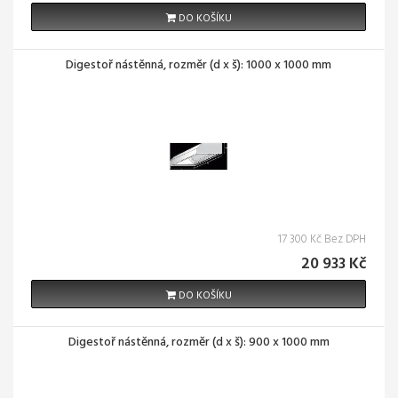
DO KOŠÍKU
Digestoř nástěnná, rozměr (d x š): 1000 x 1000 mm
17 300 Kč Bez DPH
20 933 Kč
DO KOŠÍKU
Digestoř nástěnná, rozměr (d x š): 900 x 1000 mm