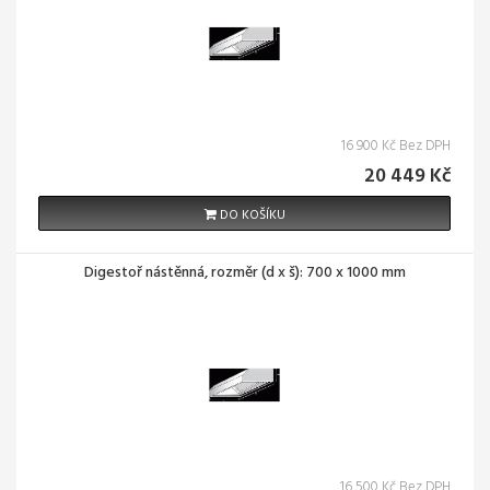
16 900 Kč Bez DPH
20 449 Kč
DO KOŠÍKU
Digestoř nástěnná, rozměr (d x š): 700 x 1000 mm
16 500 Kč Bez DPH