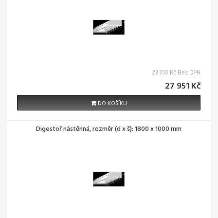
23 100 Kč Bez DPH
27 951 Kč
DO KOŠÍKU
Digestoř nástěnná, rozměr (d x š): 1800 x 1000 mm