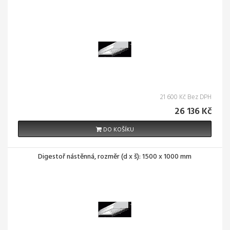
21 600 Kč Bez DPH
26 136 Kč
DO KOŠÍKU
Digestoř nástěnná, rozměr (d x š): 1500 x 1000 mm