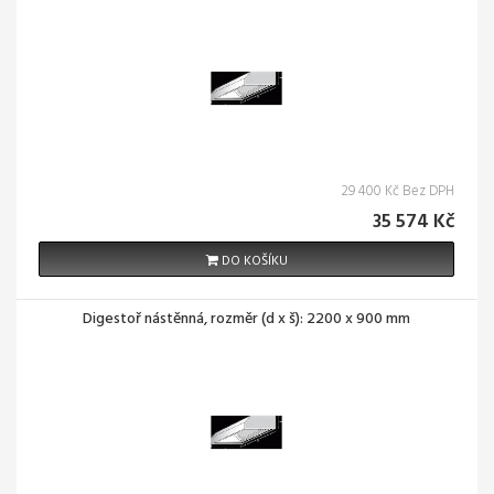
29 400 Kč Bez DPH
35 574 Kč
DO KOŠÍKU
Digestoř nástěnná, rozměr (d x š): 2200 x 900 mm