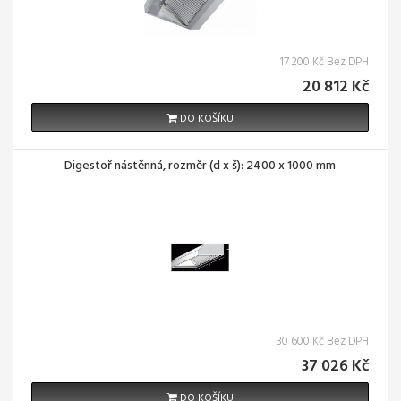
17 200 Kč Bez DPH
20 812 Kč
DO KOŠÍKU
Digestoř nástěnná, rozměr (d x š): 2400 x 1000 mm
30 600 Kč Bez DPH
37 026 Kč
DO KOŠÍKU