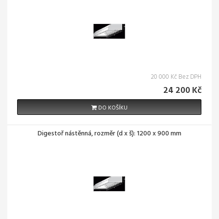
20 000 Kč Bez DPH
24 200 Kč
DO KOŠÍKU
Digestoř nástěnná, rozměr (d x š): 1200 x 900 mm