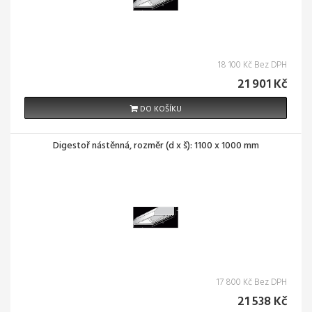
18 100 Kč Bez DPH
21 901 Kč
DO KOŠÍKU
Digestoř nástěnná, rozměr (d x š): 1100 x 1000 mm
17 800 Kč Bez DPH
21 538 Kč