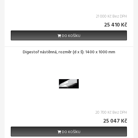
21 000 Kč Bez DPH
25 410 Kč
DO KOŠÍKU
Digestoř nástěnná, rozměr (d x š): 1400 x 1000 mm
20 700 Kč Bez DPH
25 047 Kč
DO KOŠÍKU