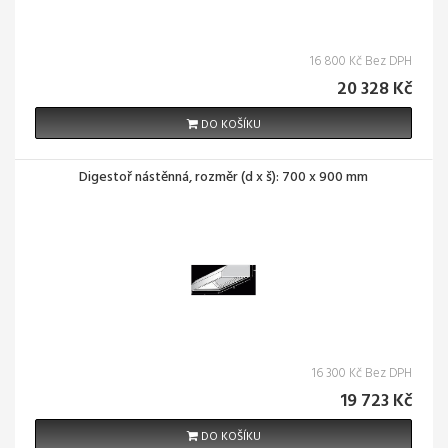
16 800 Kč Bez DPH
20 328 Kč
DO KOŠÍKU
Digestoř nástěnná, rozměr (d x š): 700 x 900 mm
16 300 Kč Bez DPH
19 723 Kč
DO KOŠÍKU