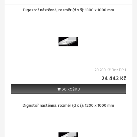
Digestoř nástěnná, rozměr (d x š): 1300 x 1000 mm
20 200 Kč Bez DPH
24 442 Kč
DO KOŠÍKU
Digestoř nástěnná, rozměr (d x š): 1200 x 1000 mm