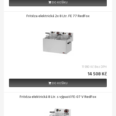
DO KOŠÍKU
Fritéza elektrická 2x 8 Ltr. FE 77 RedFox
11 990 Kč Bez DPH
14 508 Kč
DO KOŠÍKU
Fritéza elektrická 8 Ltr. s výpustí FE-07 V RedFox