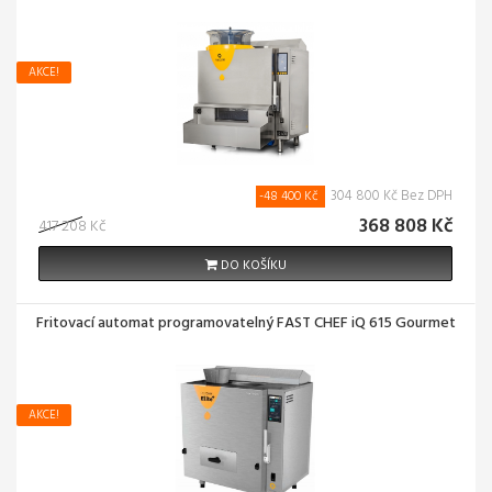
AKCE!
304 800 Kč Bez DPH
-48 400 Kč
368 808 Kč
417 208 Kč
DO KOŠÍKU
Fritovací automat programovatelný FAST CHEF iQ 615 Gourmet
AKCE!