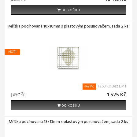
DO KOŠÍKU
Mřížka pocínovaná 10x10mm s plastovým posunovačem, sada 2 ks
AKCE!
1 260 Kč Bez DPH
-169 Kč
1 525 Kč
1 694 Kč
DO KOŠÍKU
Mřížka pocínovaná 13x13mm s plastovým posunovačem, sada 2 ks