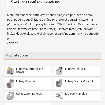
ZPĚT NA STOLNÍ GASTRO ZAŘÍZENÍ
Máte rádi smažené potraviny a nebaví Vás jejich příprava na pánvi
popřípadě v troubě? Máte v plánu připravovat potraviny, které mají
přímo daný způsob přípravy fritováním? Pak právě pro Vás zde máme
nabídku fritovacích hrnců neboli fritéz, u kterých máte ještě na výběr
fritézy klasické elektrické či plynové fungující na zemní plyn, popřípadě
pro...
Zobrazit
Podkategorie
Fritézy automatické s
Fritézy Elektrické
filtrací
Fritézy Plynové
Fritézy Vodní Movilfrit
Udržovače hranolek
Kráječe Hranolek