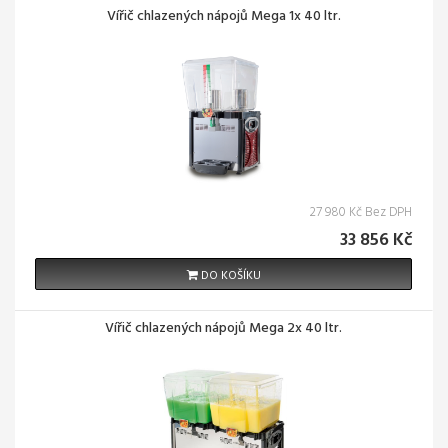
Vířič chlazených nápojů Mega 1x 40 ltr.
27 980 Kč Bez DPH
33 856 Kč
DO KOŠÍKU
Vířič chlazených nápojů Mega 2x 40 ltr.