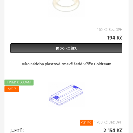
160 Kč Bez DPH
194 Kč
DO KOŠÍKU
Víko nádoby plastové tmavě šedé vířiče Coldream
IHNED K DODÁNÍ
AKCE!
1 780 Kč Bez DPH
-121 Kč
2 154 Kč
2 275 Kč