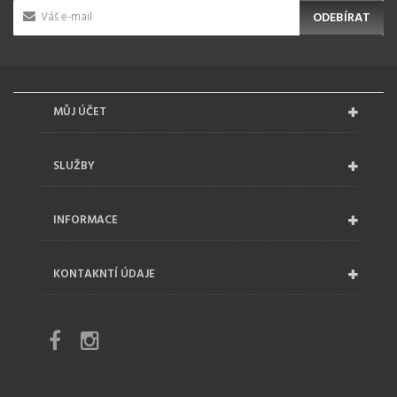
ODEBÍRAT
MŮJ ÚČET
SLUŽBY
INFORMACE
KONTAKNTÍ ÚDAJE