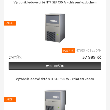
Výrobník ledové drtě NTF SLF 130 A - chlazení vzduchem
AKCE!
47 925 Kč Bez DPH
-9 287 Kč
57 989 Kč
67 276 Kč
DO KOŠÍKU
Výrobník ledové drtě NTF SLF 190 W - chlazení vodou
AKCE!