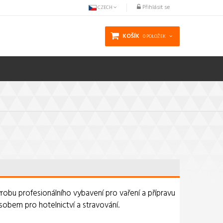
Přihlásit se
CZECH
KOŠÍK
0 POLOŽEK
výrobu profesionálního vybavení pro vaření a přípravu
sobem pro hotelnictví a stravování.