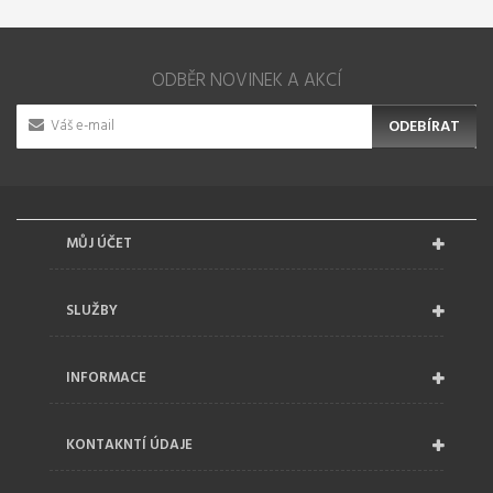
ODBĚR NOVINEK A AKCÍ
ODEBÍRAT
MŮJ ÚČET
SLUŽBY
INFORMACE
KONTAKNTÍ ÚDAJE