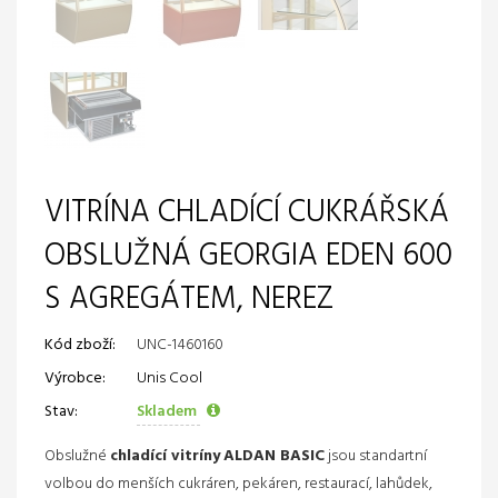
VITRÍNA CHLADÍCÍ CUKRÁŘSKÁ
OBSLUŽNÁ GEORGIA EDEN 600
S AGREGÁTEM, NEREZ
Kód zboží:
UNC-1460160
Výrobce:
Unis Cool
Stav:
Skladem
Obslužné
chladící vitríny
ALDAN BASIC
jsou standartní
volbou do menších cukráren, pekáren, restaurací, lahůdek,