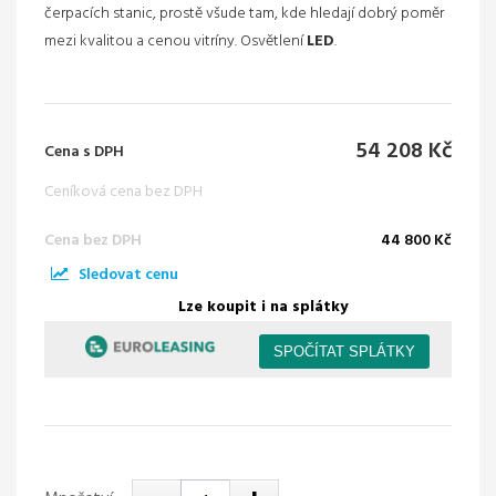
čerpacích stanic, prostě všude tam, kde hledají dobrý poměr
mezi kvalitou a cenou vitríny. Osvětlení
LED
.
54 208 Kč
Cena s DPH
Ceníková cena bez DPH
Cena bez DPH
44 800 Kč
Sledovat cenu
Lze koupit i na splátky