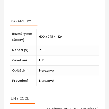
PARAMETRY
Rozměry mm
600 x 745 x 1324
(ŠxHxV)
Napětí (V)
230
Osvětlení
LED
Opláštění
Nerezové
Provedení
Nerezové
UNIS COOL