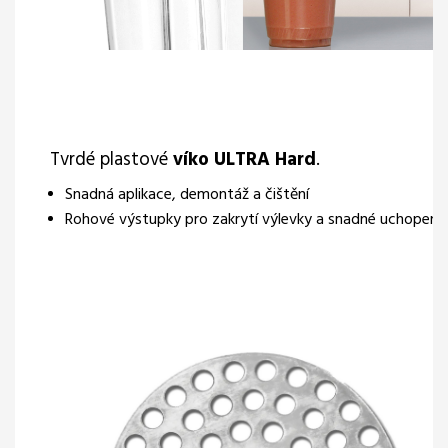
Tvrdé plastové
víko ULTRA Hard
.
Snadná aplikace, demontáž a čištění
Rohové výstupky pro zakrytí výlevky a snadné uchopení.