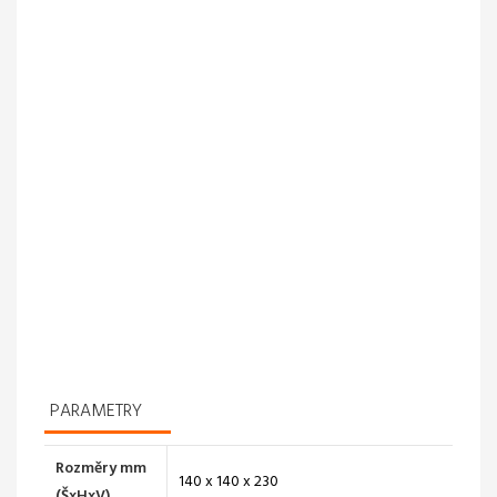
PARAMETRY
Rozměry mm
140 x 140 x 230
(ŠxHxV)