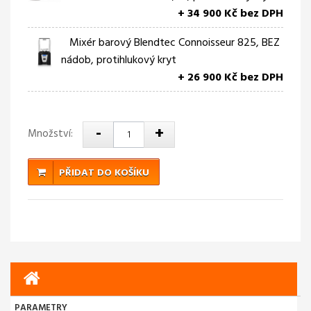
+ 34 900 Kč bez DPH
Mixér barový Blendtec Connoisseur 825, BEZ
nádob, protihlukový kryt
+ 26 900 Kč bez DPH
-
+
Množství:
PŘIDAT DO KOŠÍKU
PARAMETRY