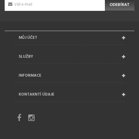
ODEBÍRAT
MŮJ ÚČET
SLUŽBY
INFORMACE
KONTAKNTÍ ÚDAJE