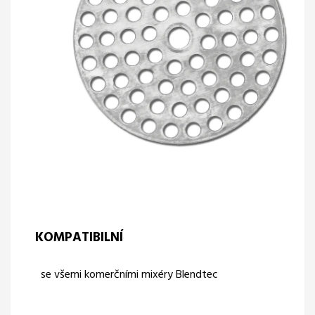
KOMPATIBILNÍ
se všemi komerčními mixéry Blendtec