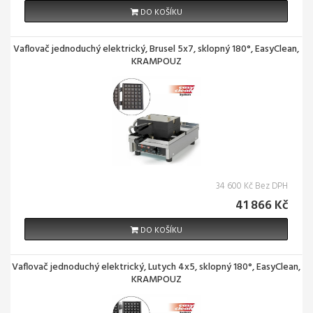
DO KOŠÍKU
Vaflovač jednoduchý elektrický, Brusel 5x7, sklopný 180°, EasyClean,
KRAMPOUZ
34 600 Kč Bez DPH
41 866 Kč
DO KOŠÍKU
Vaflovač jednoduchý elektrický, Lutych 4x5, sklopný 180°, EasyClean,
KRAMPOUZ