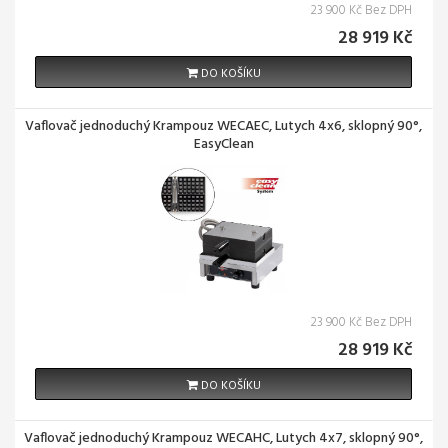
23 900 Kč Bez DPH
28 919 Kč
DO KOŠÍKU
Vaflovač jednoduchý Krampouz WECAEC, Lutych 4x6, sklopný 90°,
EasyClean
23 900 Kč Bez DPH
28 919 Kč
DO KOŠÍKU
Vaflovač jednoduchý Krampouz WECAHC, Lutych 4x7, sklopný 90°,