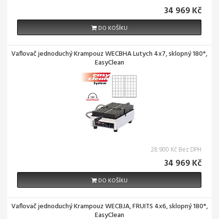
34 969 Kč
DO KOŠÍKU
Vaflovač jednoduchý Krampouz WECBHA Lutych 4x7, sklopný 180°,
EasyClean
28 900 Kč Bez DPH
34 969 Kč
DO KOŠÍKU
Vaflovač jednoduchý Krampouz WECBJA, FRUITS 4x6, sklopný 180°,
EasyClean