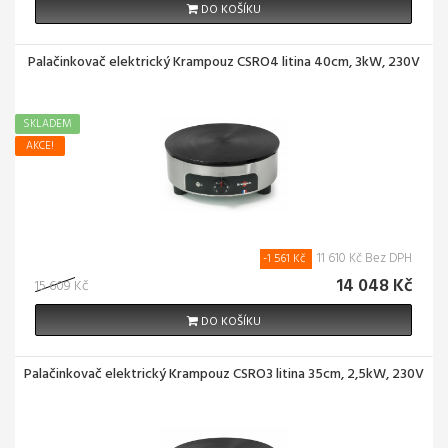
DO KOŠÍKU
Palačinkovač elektrický Krampouz CSRO4 litina 40cm, 3kW, 230V
SKLADEM
AKCE!
11 610 Kč Bez DPH
-1 561 Kč
14 048 Kč
15 609 Kč
DO KOŠÍKU
Palačinkovač elektrický Krampouz CSRO3 litina 35cm, 2,5kW, 230V