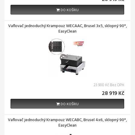
DO KOŠÍKU
Vaflovač jednoduchý Krampouz WECAAC, Brusel 3x5, sklopný 90°,
EasyClean
23 900 Kč Bez DPH
28 919 Kč
DO KOŠÍKU
Vaflovač jednoduchý Krampouz WECABC, Brusel 4x6, sklopný 90°,
EasyClean